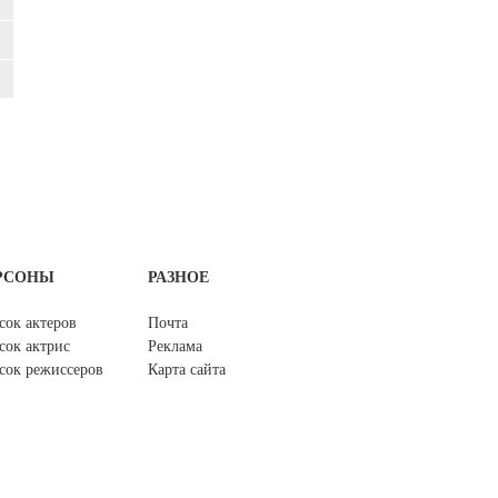
РСОНЫ
РАЗНОЕ
сок актеров
Почта
сок актрис
Реклама
сок режиссеров
Карта сайта