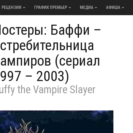
РЕЦЕНЗИИ
ГРАФИК ПРЕМЬЕР
МЕДИА
АФИША
остеры: Баффи –
стребительница
ампиров (сериал
997 – 2003)
uffy the Vampire Slayer