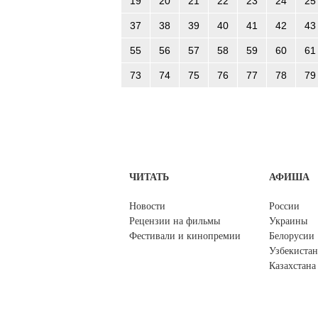
19
20
21
22
23
24
25
37
38
39
40
41
42
43
55
56
57
58
59
60
61
73
74
75
76
77
78
79
ЧИТАТЬ
АФИША
Новости
России
Рецензии на фильмы
Украины
Фестивали и кинопремии
Белорусии
Узбекистан
Казахстана