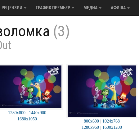
РЕЦЕНЗИИ
ГРАФИК ПРЕМЬЕР
МЕДИА
АФИША
воломка
(3)
Out
1280x800
|
1440x900
1680x1050
800x600
|
1024x768
1280x960
|
1600x1200