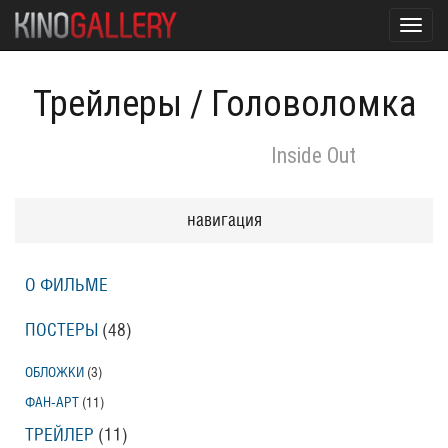
Toggl
navig
Трейлеры
/
Головоломка
Inside Out
навигация
О ФИЛЬМЕ
ПОСТЕРЫ
(48)
ОБЛОЖКИ
(3)
ФАН-АРТ
(11)
ТРЕЙЛЕР
(11)