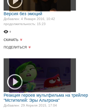
Версия без эмоций
Добавлен: 4 Января 2016, 10:42
продолжительность: 15:23
0
СКАЧАТЬ
ПОДЕЛИТЬСЯ
Реакция героев мультфильма на трейлер
"Мстителей: Эры Альтрона"
Добавлен: 29 Апреля 2015, 17:04