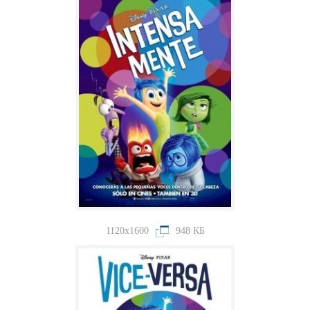
1120x1600
948 КБ