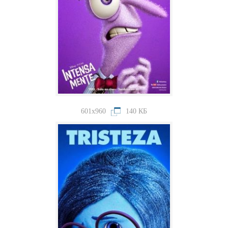
601x960
140 КБ