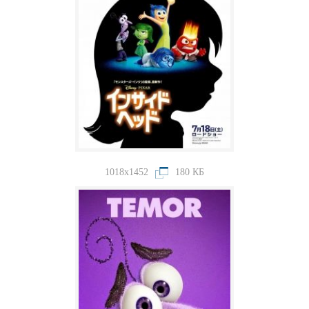
1018x1452
180 КБ