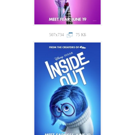
507x734
75 КБ