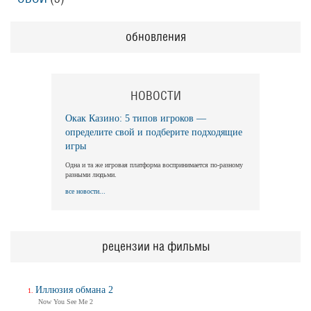
обновления
НОВОСТИ
Окак Казино: 5 типов игроков —
определите свой и подберите подходящие
игры
Одна и та же игровая платформа воспринимается по-разному
разными людьми.
все новости...
рецензии на фильмы
Иллюзия обмана 2
Now You See Me 2