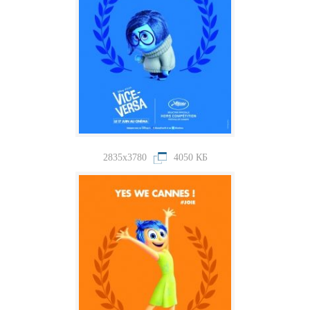
2835x3780
4050 КБ