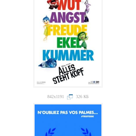
842x1191
326 КБ