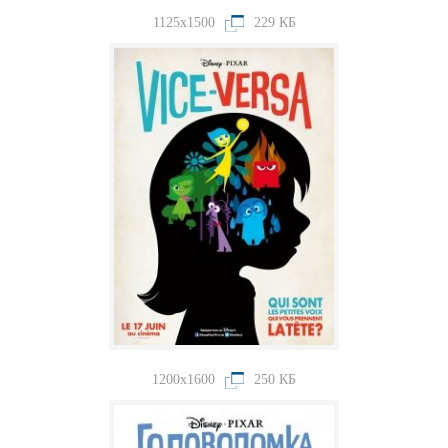
1125x1500
229 КБ
1200x1600
250 КБ