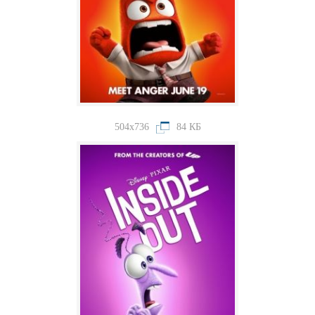
504x736
84 КБ