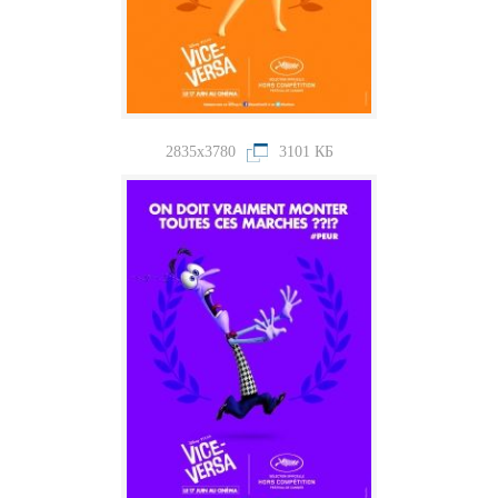
2835x3780
3101 КБ