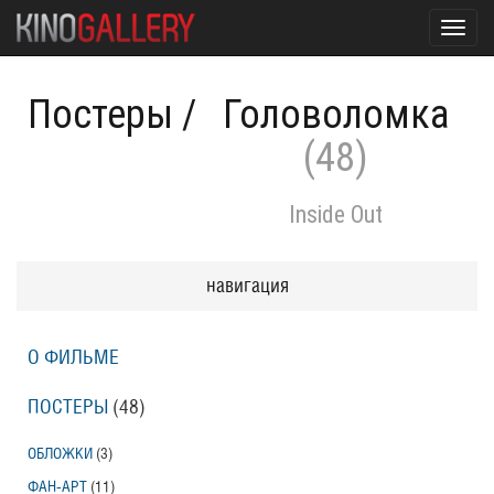
Toggl
navig
Постеры
/
Головоломка
(48)
Inside Out
навигация
О ФИЛЬМЕ
ПОСТЕРЫ
(48)
ОБЛОЖКИ
(3)
ФАН-АРТ
(11)