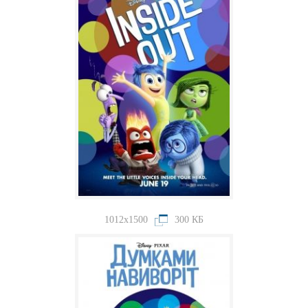
1012x1500
300 КБ