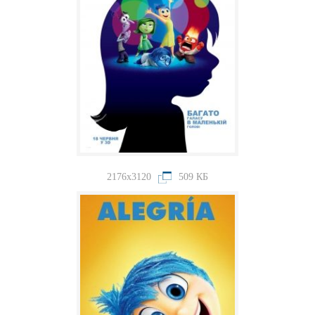
2176x3120
509 КБ