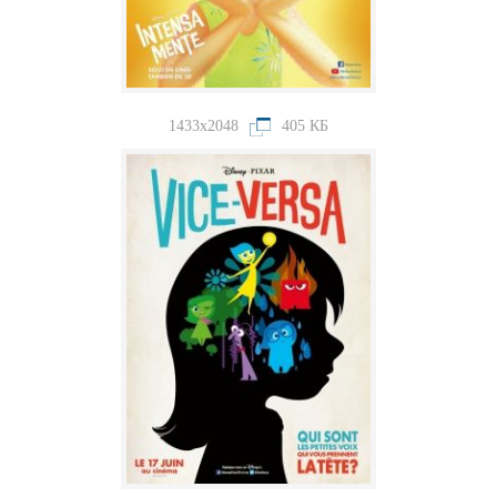
1433x2048
405 КБ