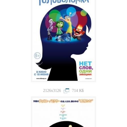
2126x3126
714 КБ