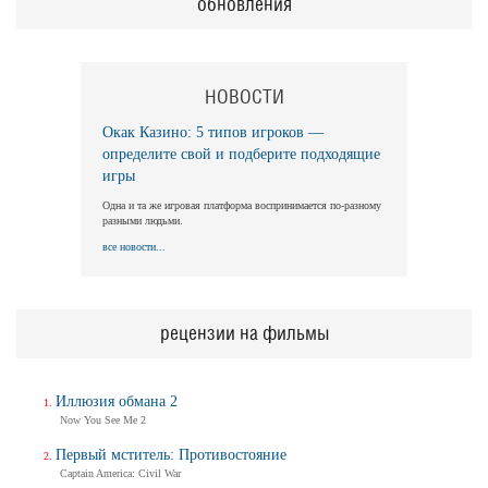
обновления
НОВОСТИ
Окак Казино: 5 типов игроков —
определите свой и подберите подходящие
игры
Одна и та же игровая платформа воспринимается по-разному
разными людьми.
все новости...
рецензии на фильмы
Иллюзия обмана 2
Now You See Me 2
Первый мститель: Противостояние
Captain America: Civil War