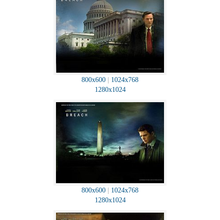
800x600
|
1024x768
1280x1024
800x600
|
1024x768
1280x1024