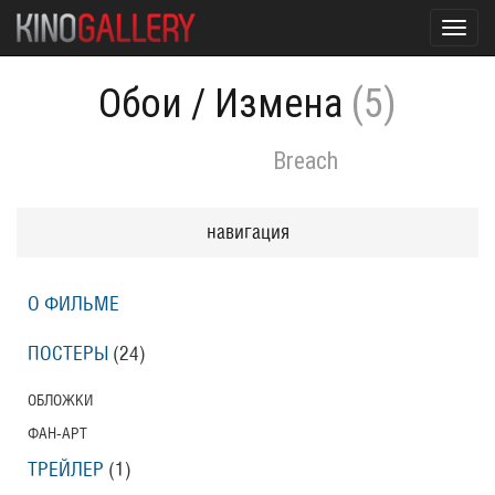
Toggl
navig
Обои
/
Измена
(5)
Breach
навигация
О ФИЛЬМЕ
ПОСТЕРЫ
(24)
ОБЛОЖКИ
ФАН-АРТ
ТРЕЙЛЕР
(1)