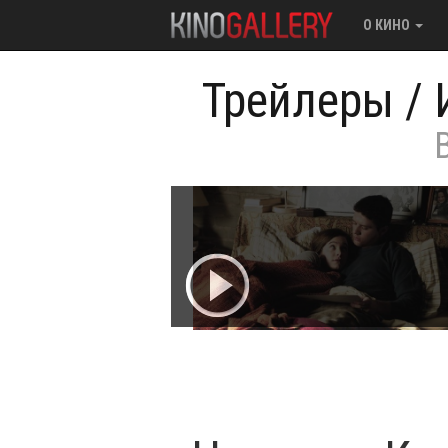
О КИНО
Трейлеры
/