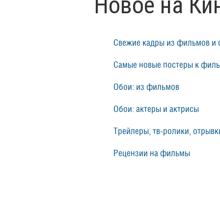
Новое на Ки
Свежие кадры из фильмов и 
Самые новые постеры к фил
Обои: из фильмов
Обои: актеры и актрисы
Трейлеры, тв-ролики, отрывки
Рецензии на фильмы