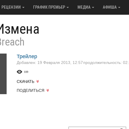
РЕЦЕНЗИИ
ГРАФИК ПРЕМЬЕР
МЕДИА
АФИША
Измена
Breach
Трейлер
Добавлен: 19 Февраля 2013, 12:57
продолжительность: 02:
109
СКАЧАТЬ
ПОДЕЛИТЬСЯ