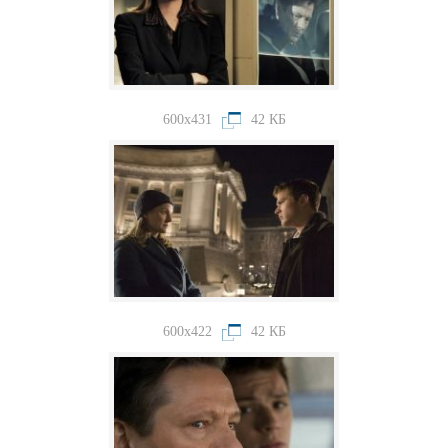
600x431
42 КБ
600x422
42 КБ