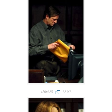
450x685
38 КБ