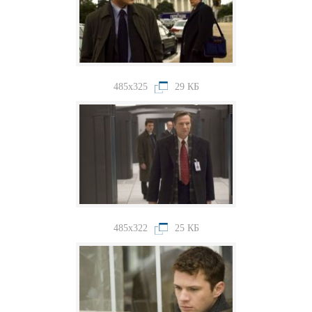
485x325
29 КБ
485x322
25 КБ