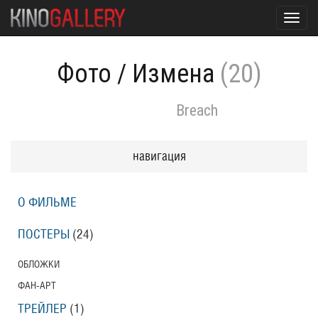
Toggl
navig
Фото
/
Измена
(20)
Breach
навигация
О ФИЛЬМЕ
ПОСТЕРЫ
(24)
ОБЛОЖКИ
ФАН-АРТ
ТРЕЙЛЕР
(1)