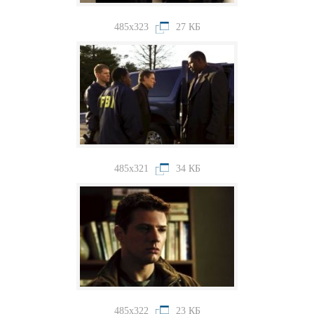
485x323
27 КБ
485x321
34 КБ
485x322
23 КБ