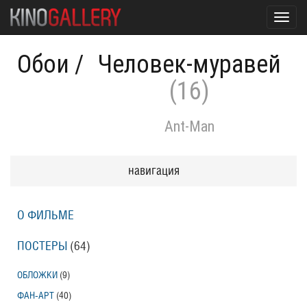
Toggl
navig
Обои
/
Человек-муравей
(16)
Ant-Man
навигация
О ФИЛЬМЕ
ПОСТЕРЫ
(64)
ОБЛОЖКИ
(9)
ФАН-АРТ
(40)