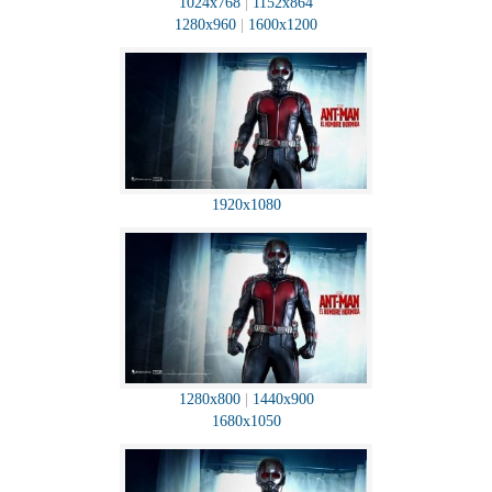
1024x768
|
1152x864
1280x960
|
1600x1200
1920x1080
1280x800
|
1440x900
1680x1050