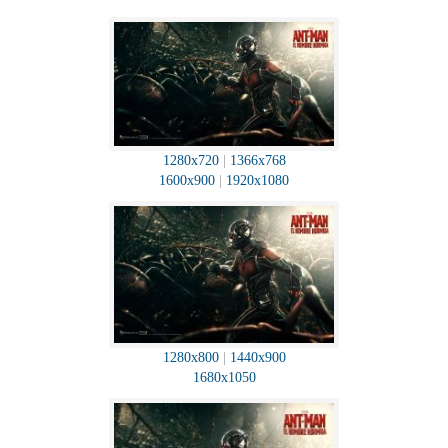
1280x720
|
1366x768
1600x900
|
1920x1080
1280x800
|
1440x900
1680x1050