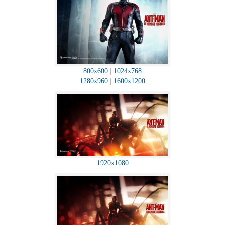
800x600
|
1024x768
1280x960
|
1600x1200
1920x1080