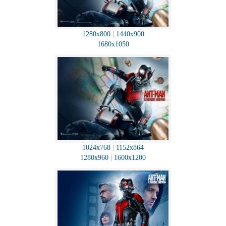
1280x800
|
1440x900
1680x1050
1024x768
|
1152x864
1280x960
|
1600x1200