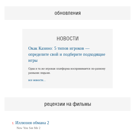
обновления
НОВОСТИ
Окак Казино: 5 типов игроков —
определите свой и подберите подходящие
игры
Одна и та же игровая платформа воспринимается по-разному
разными людьми.
все новости...
рецензии на фильмы
Иллюзия обмана 2
Now You See Me 2