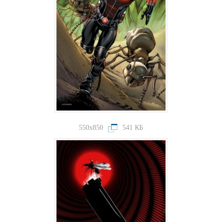
550x850
541 КБ