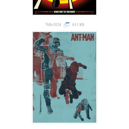
768x1024
613 КБ