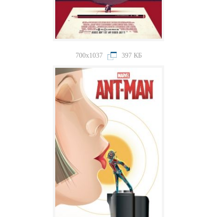
700x1037
397 КБ