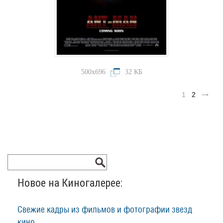
500x696
32 КБ
1
2
Новое на Киногалерее:
Свежие кадры из фильмов и фотографии звезд
кино