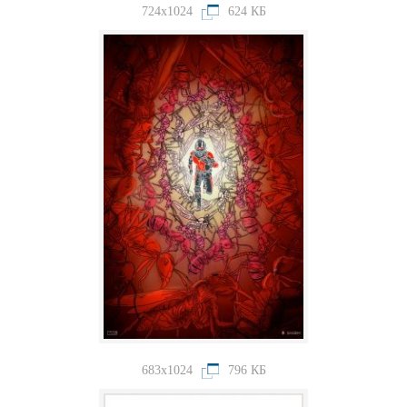
724x1024
624 КБ
683x1024
796 КБ