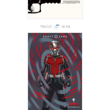
700x525
66 КБ