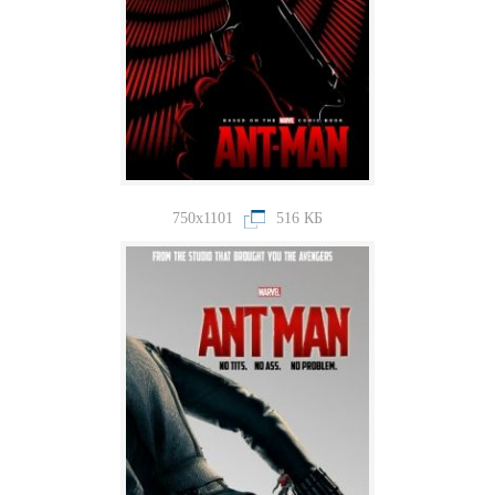
750x1101
516 КБ