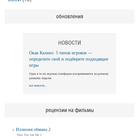
обновления
НОВОСТИ
Окак Казино: 5 типов игроков —
определите свой и подберите подходящие
игры
Одна и та же игровая платформа воспринимается по-разному
разными людьми.
все новости...
рецензии на фильмы
Иллюзия обмана 2
Now You See Me 2