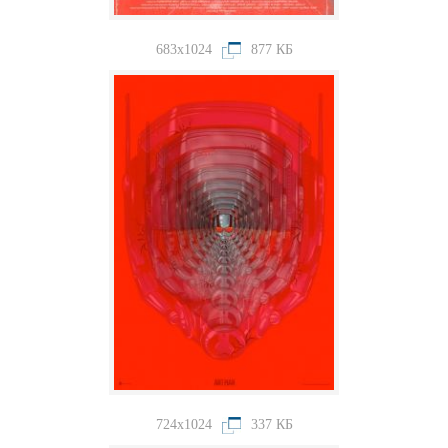
683x1024
877 КБ
724x1024
337 КБ