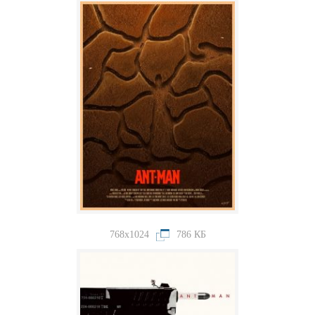
768x1024
786 КБ