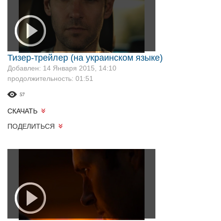
Тизер-трейлер (на украинском языке)
Добавлен: 14 Января 2015, 14:10
продолжительность: 01:51
57
СКАЧАТЬ
ПОДЕЛИТЬСЯ