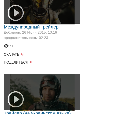
Международный трейлер
Добавлен: 26 Июня 2015, 13:16
продолжительность: 02:23
14
СКАЧАТЬ
ПОДЕЛИТЬСЯ
Трейлер (на украинском языке)