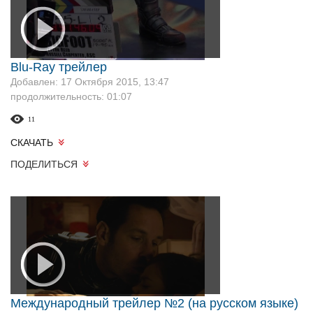
Blu-Ray трейлер
Добавлен: 17 Октября 2015, 13:47
продолжительность: 01:07
11
СКАЧАТЬ
ПОДЕЛИТЬСЯ
Международный трейлер №2 (на русском языке)