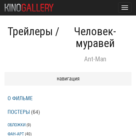
Toggl
navig
Трейлеры
/
Человек-
муравей
Ant-Man
навигация
О ФИЛЬМЕ
ПОСТЕРЫ
(64)
ОБЛОЖКИ
(9)
ФАН-АРТ
(40)