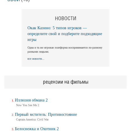
НОВОСТИ
Окак Казино: 5 типов игроков —
определите свой и подберите подходящие
игры
Одна и та же игровая платформа воспринимается по-разному
разными людьми.
все новости...
рецензии на фильмы
Иллюзия обмана 2
Now You See Me 2
Первый мститель: Противостояние
Captain America: Civil War
Белоснежка и Охотник 2