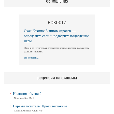
обновления
НОВОСТИ
Окак Казино: 5 типов игроков —
определите свой и подберите подходящие
игры
Одна и та же игровая платформа воспринимается по-разному
разными людьми.
все новости...
рецензии на фильмы
Иллюзия обмана 2
Now You See Me 2
Первый мститель: Противостояние
Captain America: Civil War