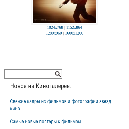
1024x768
|
1152x864
1280x960
|
1600x1200
Новое на Киногалерее:
Свежие кадры из фильмов и фотографии звезд
кино
Самые новые постеры к фильмам