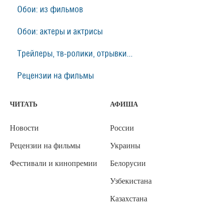
Обои: из фильмов
Обои: актеры и актрисы
Трейлеры, тв-ролики, отрывки...
Рецензии на фильмы
ЧИТАТЬ
АФИША
Новости
России
Рецензии на фильмы
Украины
Фестивали и кинопремии
Белорусии
Узбекистана
Казахстана