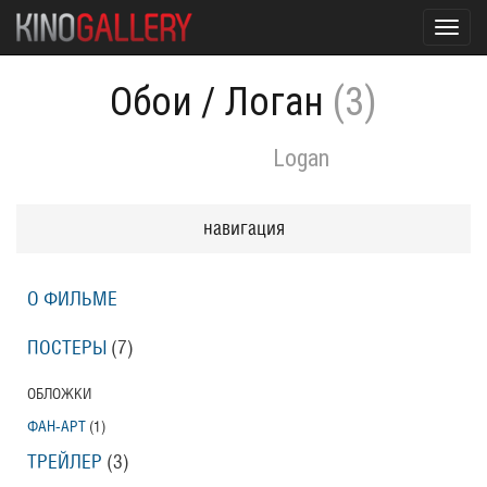
Toggl
navig
Обои
/
Логан
(3)
Logan
навигация
О ФИЛЬМЕ
ПОСТЕРЫ
(7)
ОБЛОЖКИ
ФАН-АРТ
(1)
ТРЕЙЛЕР
(3)