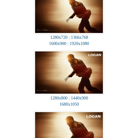
1280x720
|
1366x768
1600x900
|
1920x1080
1280x800
|
1440x900
1680x1050