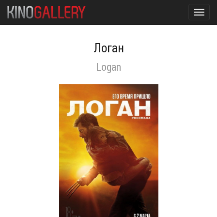
Toggl
navig
Логан
Logan