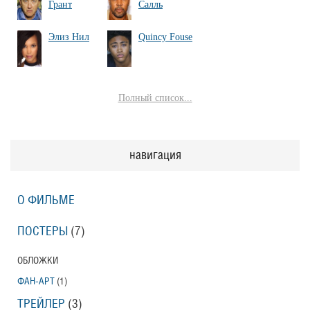
Грант
Салль
Элиз Нил
Quincy Fouse
Полный список...
навигация
О ФИЛЬМЕ
ПОСТЕРЫ
(7)
ОБЛОЖКИ
ФАН-АРТ
(1)
ТРЕЙЛЕР
(3)