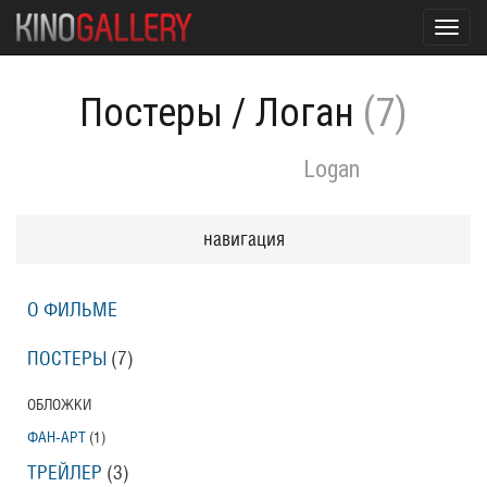
Toggl
navig
Постеры
/
Логан
(7)
Logan
навигация
О ФИЛЬМЕ
ПОСТЕРЫ
(7)
ОБЛОЖКИ
ФАН-АРТ
(1)
ТРЕЙЛЕР
(3)