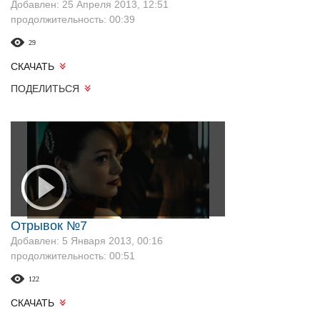
Добавлен: 25 Апреля 2013, 12:51
продолжительность: 00:39
29
СКАЧАТЬ
ПОДЕЛИТЬСЯ
Отрывок №7
Добавлен: 5 Января 2013, 00:16
продолжительность: 00:51
122
СКАЧАТЬ