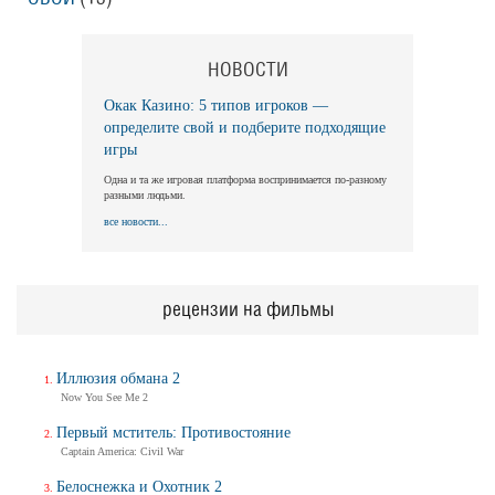
НОВОСТИ
Окак Казино: 5 типов игроков —
определите свой и подберите подходящие
игры
Одна и та же игровая платформа воспринимается по-разному
разными людьми.
все новости...
рецензии на фильмы
Иллюзия обмана 2
Now You See Me 2
Первый мститель: Противостояние
Captain America: Civil War
Белоснежка и Охотник 2