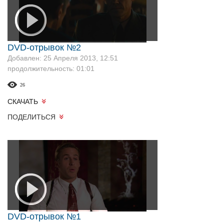
DVD-отрывок №2
Добавлен: 25 Апреля 2013, 12:51
продолжительность: 01:01
26
СКАЧАТЬ
ПОДЕЛИТЬСЯ
DVD-отрывок №1