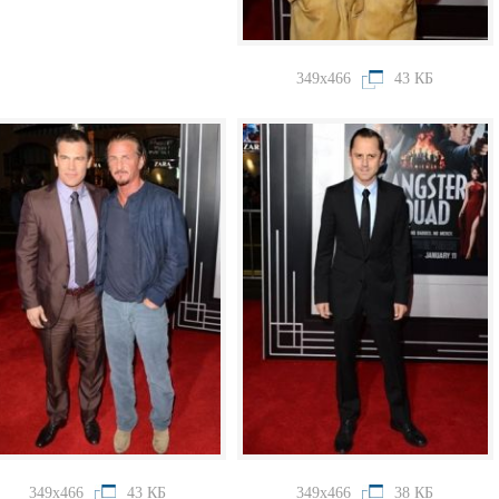
349x466
43 КБ
349x466
43 КБ
349x466
38 КБ