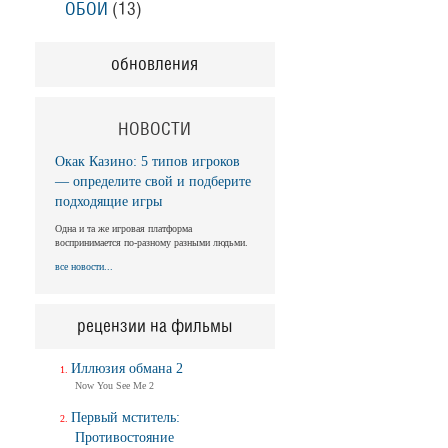
ОБОИ
(13)
обновления
НОВОСТИ
Окак Казино: 5 типов игроков
— определите свой и подберите
подходящие игры
Одна и та же игровая платформа
воспринимается по-разному разными людьми.
все новости...
рецензии на фильмы
Иллюзия обмана 2
Now You See Me 2
Первый мститель:
Противостояние