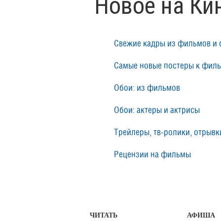
Новое на Ки
Свежие кадры из фильмов и 
Самые новые постеры к фил
Обои: из фильмов
Обои: актеры и актрисы
Трейлеры, тв-ролики, отрывки
Рецензии на фильмы
ЧИТАТЬ
АФИША