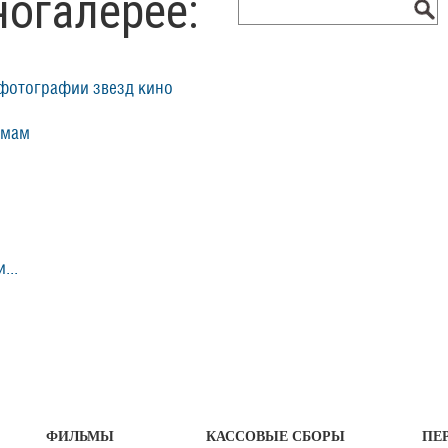
ногалерее:
фотографии звезд кино
ьмам
...
ФИЛЬМЫ
КАССОВЫЕ СБОРЫ
ПЕ