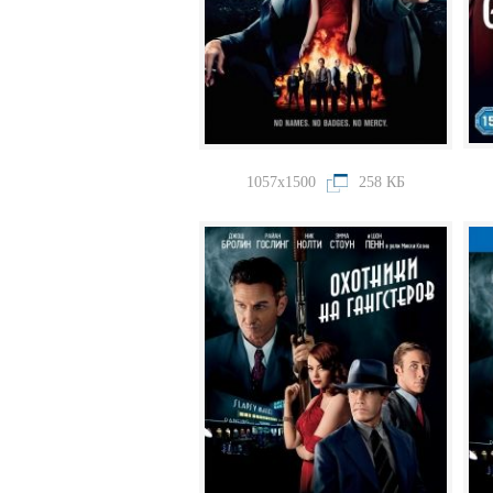
1057x1500
258 КБ