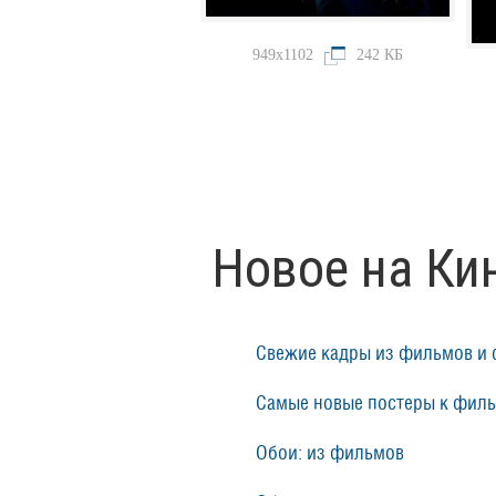
949x1102
242 КБ
Новое на Ки
Свежие кадры из фильмов и 
Самые новые постеры к фил
Обои: из фильмов