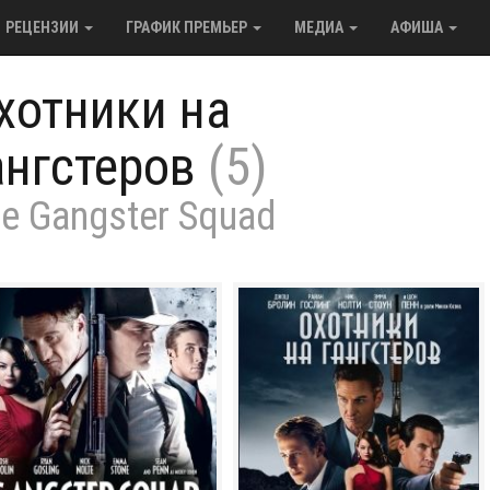
РЕЦЕНЗИИ
ГРАФИК ПРЕМЬЕР
МЕДИА
АФИША
хотники на
ангстеров
(5)
e Gangster Squad