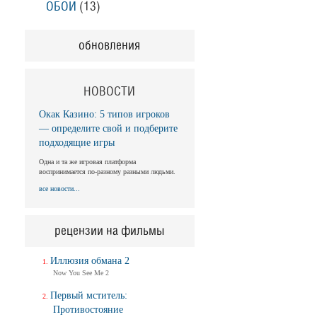
ОБОИ
(13)
обновления
НОВОСТИ
Окак Казино: 5 типов игроков
— определите свой и подберите
подходящие игры
Одна и та же игровая платформа
воспринимается по-разному разными людьми.
все новости...
рецензии на фильмы
Иллюзия обмана 2
Now You See Me 2
Первый мститель:
Противостояние