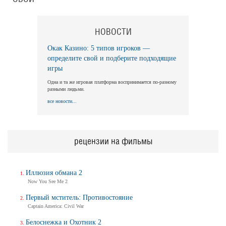
НОВОСТИ
Окак Казино: 5 типов игроков —
определите свой и подберите подходящие
игры
Одна и та же игровая платформа воспринимается по-разному
разными людьми.
все новости...
рецензии на фильмы
Иллюзия обмана 2
Now You See Me 2
Первый мститель: Противостояние
Captain America: Civil War
Белоснежка и Охотник 2