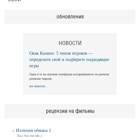
обновления
НОВОСТИ
Окак Казино: 5 типов игроков —
определите свой и подберите подходящие
игры
Одна и та же игровая платформа воспринимается по-разному
разными людьми.
все новости...
рецензии на фильмы
Иллюзия обмана 2
Now You See Me 2