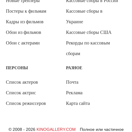
Новые трейлеры
Кассовые сборы в России
Постеры к фильмам
Кассовые сборы в
Кадры из фильмов
Украине
Обои из фильмов
Кассовые сборы США
Обои с актерами
Рекорды по кассовым
сборам
ПЕРСОНЫ
РАЗНОЕ
Список актеров
Почта
Список актрис
Реклама
Список режиссеров
Карта сайта
© 2008 - 2026
KINOGALLERY.COM
Полное или частичное