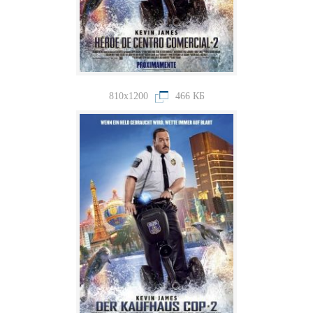
810x1200
466 КБ