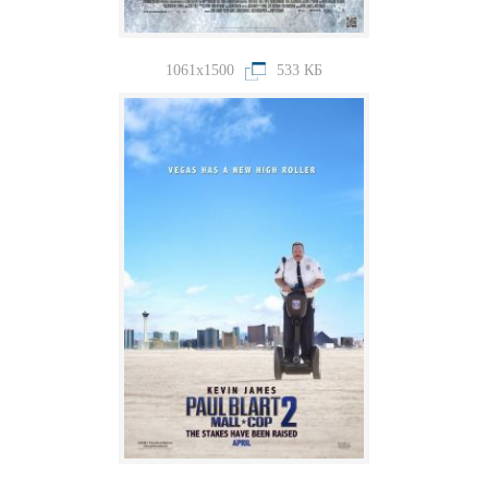
1061x1500
533 КБ