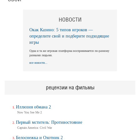
НОВОСТИ
Окак Казино: 5 типов игроков —
определите свой и подберите подходящие
игры
Одна и та же игровая платформа воспринимается по-разному
разными людьми.
все новости...
рецензии на фильмы
Иллюзия обмана 2
Now You See Me 2
Первый мститель: Противостояние
Captain America: Civil War
Белоснежка и Охотник 2