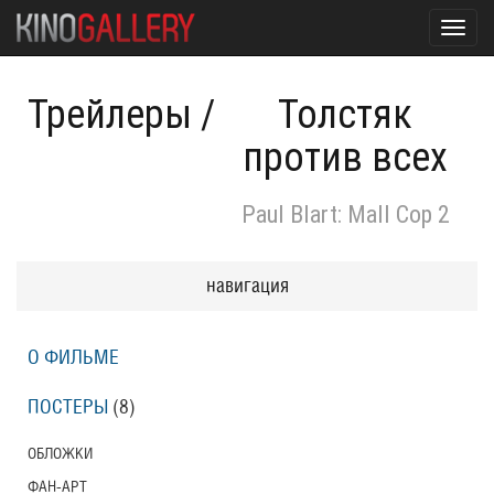
Toggl
navig
Трейлеры
/
Толстяк
против всех
Paul Blart: Mall Cop 2
навигация
О ФИЛЬМЕ
ПОСТЕРЫ
(8)
ОБЛОЖКИ
ФАН-АРТ