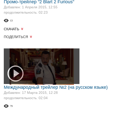
Промо-трейлер "2 Blart 2 Furious"
Добавлен: 1 Апреля 2015, 12:55
продолжительность: 02:23
13
СКАЧАТЬ
ПОДЕЛИТЬСЯ
Международный трейлер №2 (на русском языке)
Добавлен: 17 Марта 2015, 12:28
продолжительность: 02:04
79