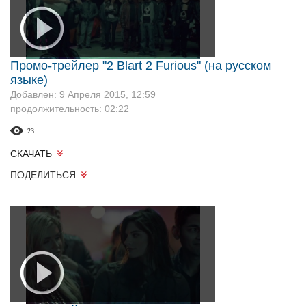
Промо-трейлер "2 Blart 2 Furious" (на русском
языке)
Добавлен: 9 Апреля 2015, 12:59
продолжительность: 02:22
23
СКАЧАТЬ
ПОДЕЛИТЬСЯ