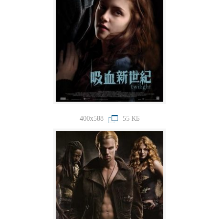
400x588
55 КБ