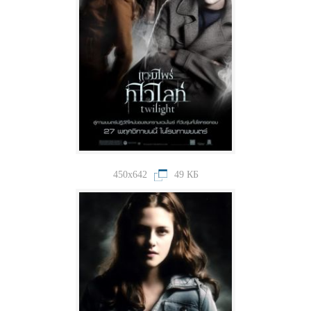
450x642
49 КБ