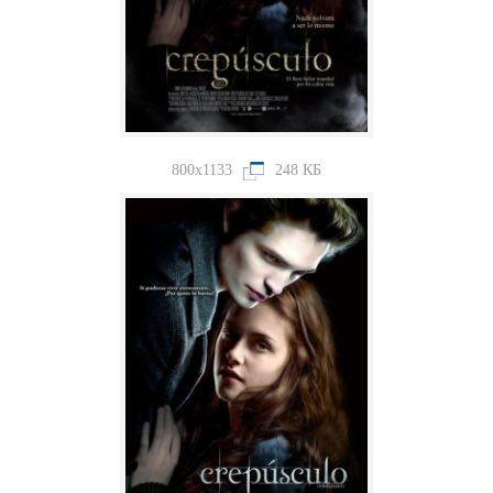
800x1133
248 КБ