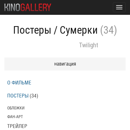
Toggl
navig
Постеры
/
Сумерки
(34)
Twilight
навигация
О ФИЛЬМЕ
ПОСТЕРЫ
(34)
ОБЛОЖКИ
ФАН-АРТ
ТРЕЙЛЕР