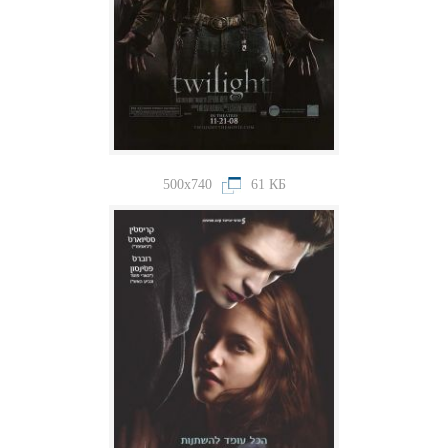
500x740
61 КБ