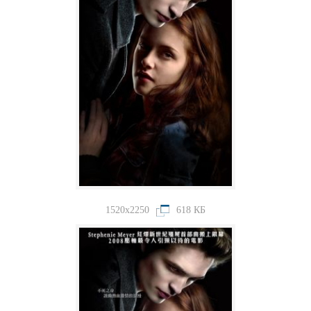
1520x2250
618 КБ