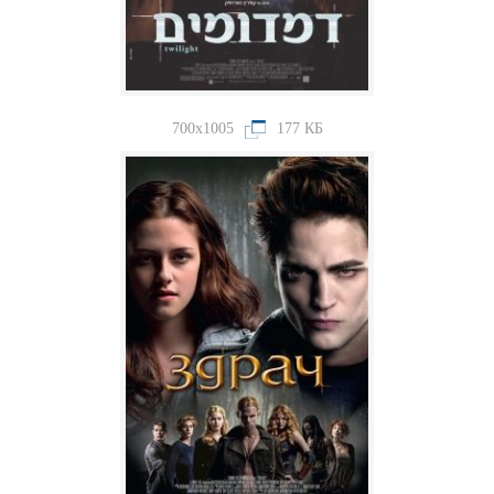
700x1005
177 КБ