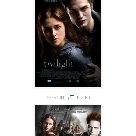
1000x1480
869 КБ