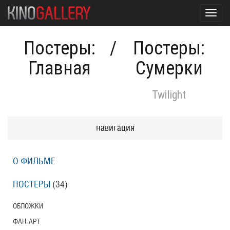
Toggl
navig
Постеры:
/
Постеры:
Главная
Сумерки
Twilight
навигация
О ФИЛЬМЕ
ПОСТЕРЫ
(34)
ОБЛОЖКИ
ФАН-АРТ