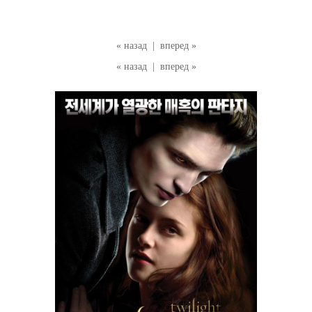
« назад
|
вперед »
« назад
|
вперед »