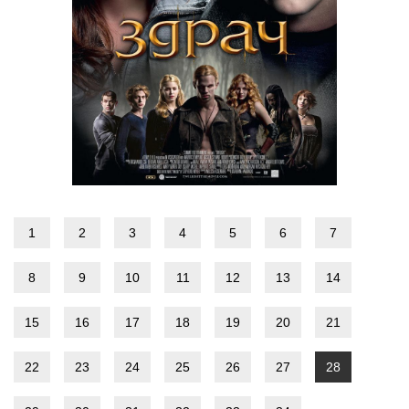
1
2
3
4
5
6
7
8
9
10
11
12
13
14
15
16
17
18
19
20
21
22
23
24
25
26
27
28