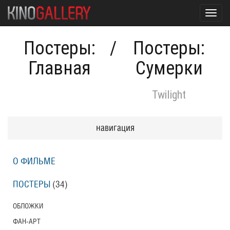
Toggl
navig
Постеры:
/
Постеры:
Главная
Сумерки
Twilight
навигация
О ФИЛЬМЕ
ПОСТЕРЫ
(34)
ОБЛОЖКИ
ФАН-АРТ