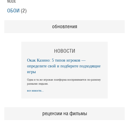
NUDE
ОБОИ
(2)
обновления
НОВОСТИ
Окак Казино: 5 типов игроков —
определите свой и подберите подходящие
игры
Одна и та же игровая платформа воспринимается по-разному
разными людьми.
все новости...
рецензии на фильмы