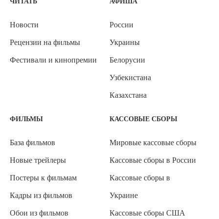
ЧИТАТЬ
АФИША
Новости
России
Рецензии на фильмы
Украины
Фестивали и кинопремии
Белорусии
Узбекистана
Казахстана
ФИЛЬМЫ
КАССОВЫЕ СБОРЫ
База фильмов
Мировые кассовые сборы
Новые трейлеры
Кассовые сборы в России
Постеры к фильмам
Кассовые сборы в
Кадры из фильмов
Украине
Обои из фильмов
Кассовые сборы США