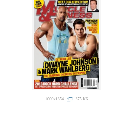
1000x1354
375 КБ