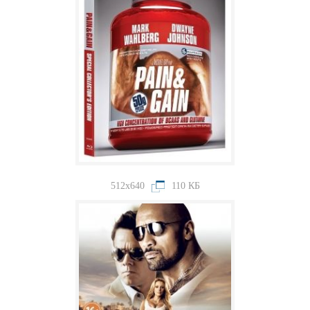
512x640
110 КБ