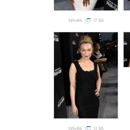
349x466
37 КБ
349x466
31 КБ