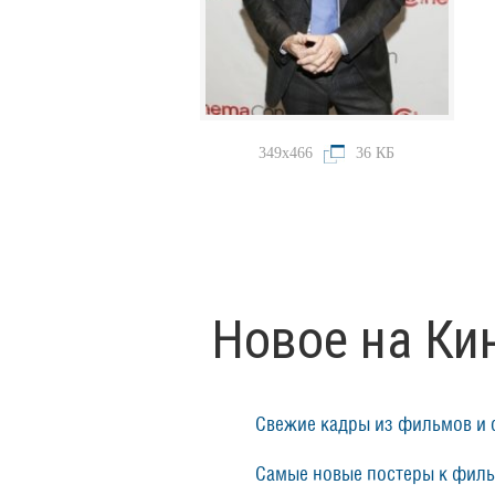
349x466
36 КБ
Новое на Ки
Свежие кадры из фильмов и 
Самые новые постеры к фил