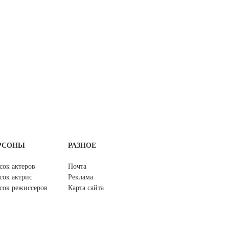
РСОНЫ
РАЗНОЕ
сок актеров
Почта
сок актрис
Реклама
сок режиссеров
Карта сайта