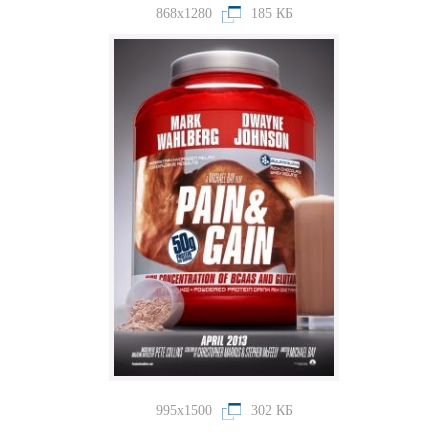
868x1280
185 КБ
995x1500
302 КБ