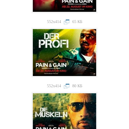
552x414
65 КБ
552x414
80 КБ