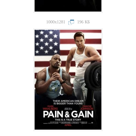
1000x1281
196 КБ