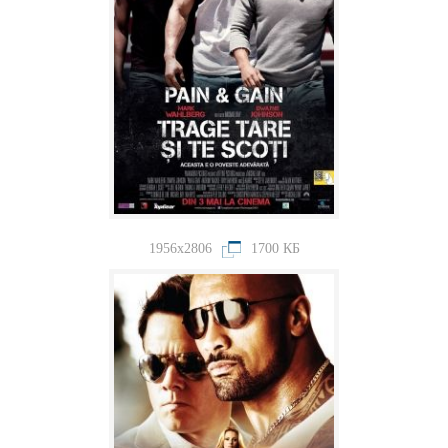
1956x2806
1700 КБ