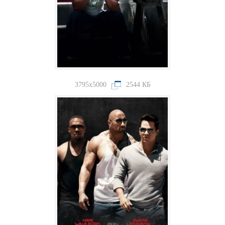
3795x5000
2544 КБ