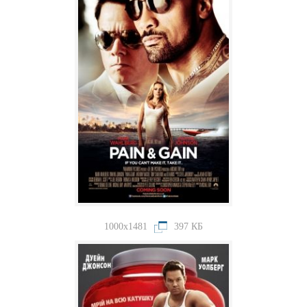
1000x1481
397 КБ