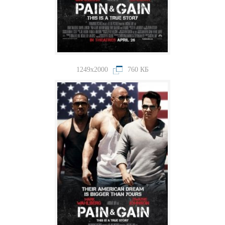
1249x2000
760 КБ