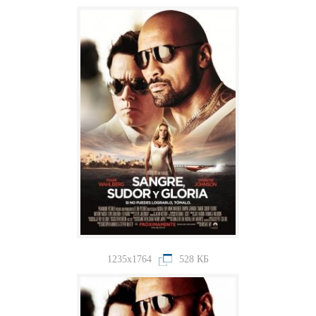
1235x1764
528 КБ