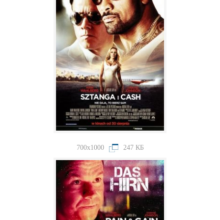
700x1000
247 КБ