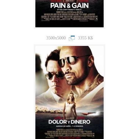
3500x5000
3355 КБ