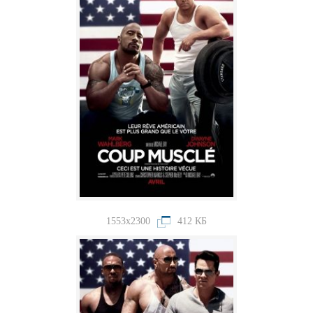
1553x2300
412 КБ