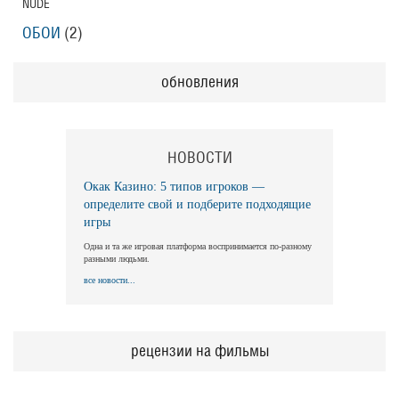
NUDE
ОБОИ
(2)
обновления
НОВОСТИ
Окак Казино: 5 типов игроков —
определите свой и подберите подходящие
игры
Одна и та же игровая платформа воспринимается по-разному
разными людьми.
все новости...
рецензии на фильмы