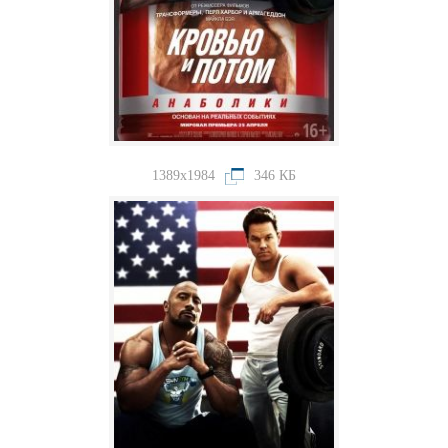
1389x1984
346 КБ