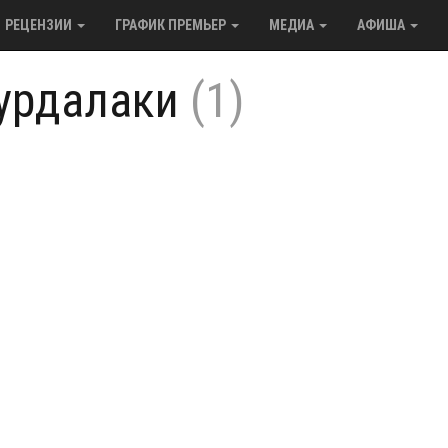
РЕЦЕНЗИИ
ГРАФИК ПРЕМЬЕР
МЕДИА
АФИША
урдалаки
(1)