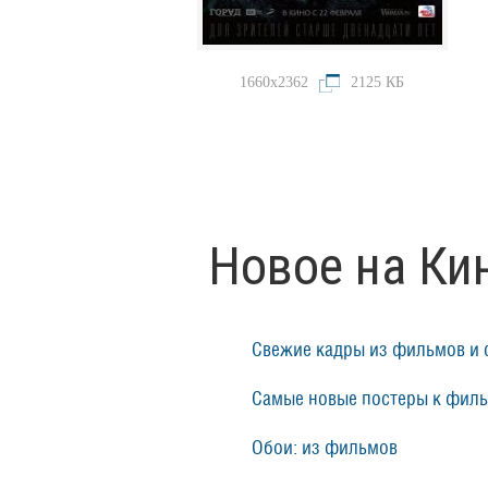
1660x2362
2125 КБ
Новое на Ки
Свежие кадры из фильмов и 
Самые новые постеры к фил
Обои: из фильмов