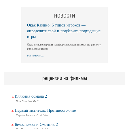
НОВОСТИ
Окак Казино: 5 типов игроков —
определите свой и подберите подходящие
игры
Одна и та же игровая платформа воспринимается по-разному
разными людьми.
все новости...
рецензии на фильмы
Иллюзия обмана 2
Now You See Me 2
Первый мститель: Противостояние
Captain America: Civil War
Белоснежка и Охотник 2