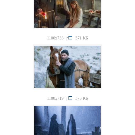
1100x733
371 КБ
1100x719
375 КБ