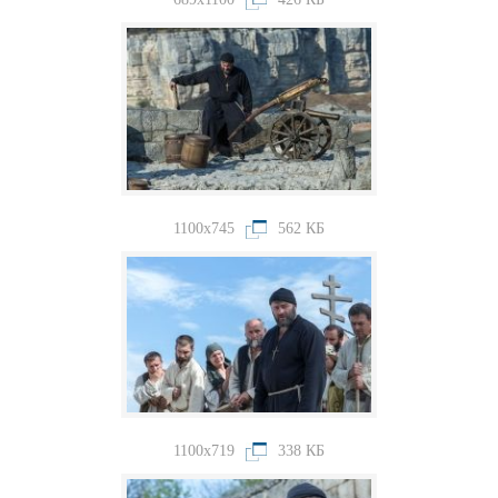
1100x745
562 КБ
1100x719
338 КБ