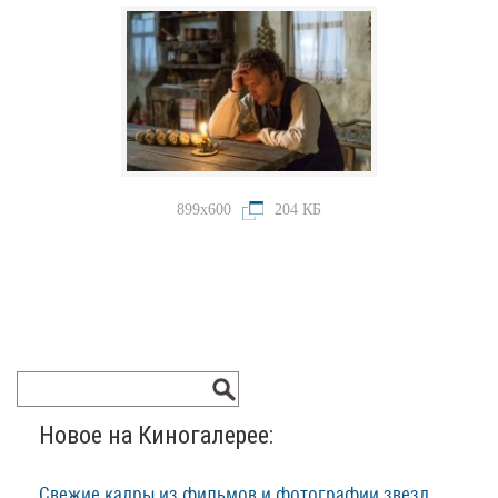
899x600
204 КБ
Новое на Киногалерее:
Свежие кадры из фильмов и фотографии звезд