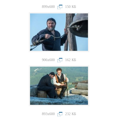
899x600
150 КБ
906x600
162 КБ
893x600
232 КБ