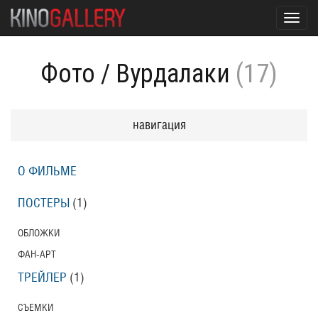
Toggl
navig
Фото
/
Вурдалаки
(17)
навигация
О ФИЛЬМЕ
ПОСТЕРЫ
(1)
ОБЛОЖКИ
ФАН-АРТ
ТРЕЙЛЕР
(1)
СЪЕМКИ