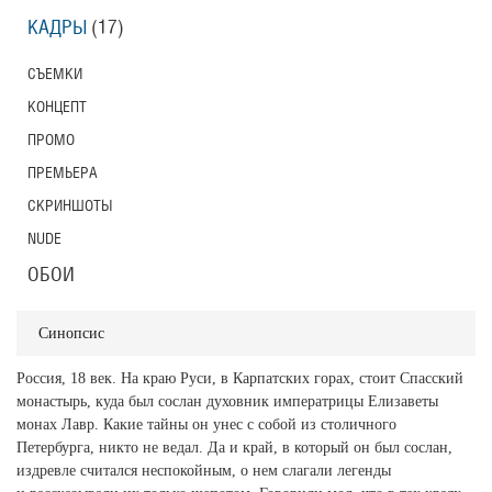
КАДРЫ
(17)
СЪЕМКИ
КОНЦЕПТ
ПРОМО
ПРЕМЬЕРА
СКРИНШОТЫ
NUDE
ОБОИ
Синопсис
Россия, 18 век. На краю Руси, в Карпатских горах, стоит Спасский
монастырь, куда был сослан духовник императрицы Елизаветы
монах Лавр. Какие тайны он унес с собой из столичного
Петербурга, никто не ведал. Да и край, в который он был сослан,
издревле считался неспокойным, о нем слагали легенды