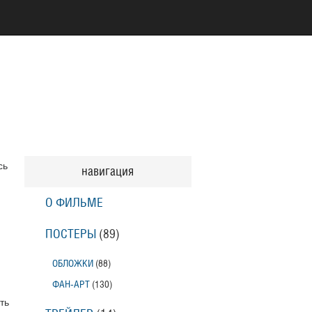
сь
навигация
О ФИЛЬМЕ
ПОСТЕРЫ
(89)
ОБЛОЖКИ
(88)
ФАН-АРТ
(130)
ть