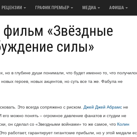
РЕЦЕНЗИИ
ГРАФИК ПРЕМЬЕР
МЕДИА
АФИША
а фильм «Звёздные
буждение силы»
х, но в глубине души понимали, что будет именно то, что получило
 новых героев, новых акцентов, но суть все та же. Фабула не
ковать. Это всегда сопряжено с риском.
Джей Джей Абрамс
не
 И его можно понять – огромное давление фанатов и студии не
ски, он сделал со «Звездными войнами» то же самое, что
Колин
 Это работает, гарантирует гигантские прибыли, но у этой медали ес