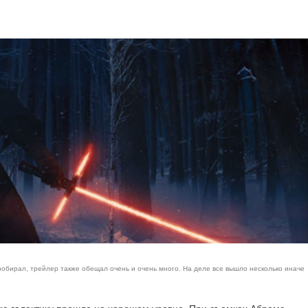
робирал, трейлер также обещал очень и очень много. На деле все вышло несколько иначе