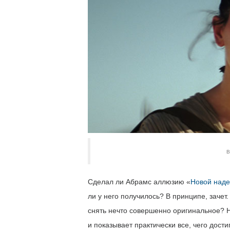
В
Сделал ли Абрамс аллюзию «
Новой над
ли у него получилось? В принципе, зачет.
снять нечто совершенно оригинальное? Н
и показывает практически все, чего дост