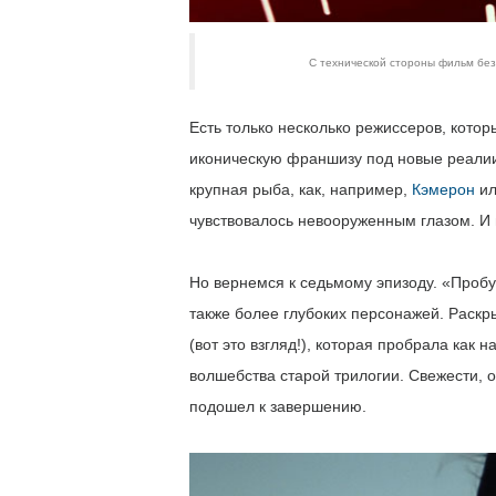
С технической стороны фильм без
Есть только несколько режиссеров, котор
иконическую франшизу под новые реалии 
крупная рыба, как, например,
Кэмерон
и
чувствовалось невооруженным глазом. И 
Но вернемся к седьмому эпизоду. «Пробу
также более глубоких персонажей. Раскры
(вот это взгляд!), которая пробрала как
волшебства старой трилогии. Свежести, о
подошел к завершению.