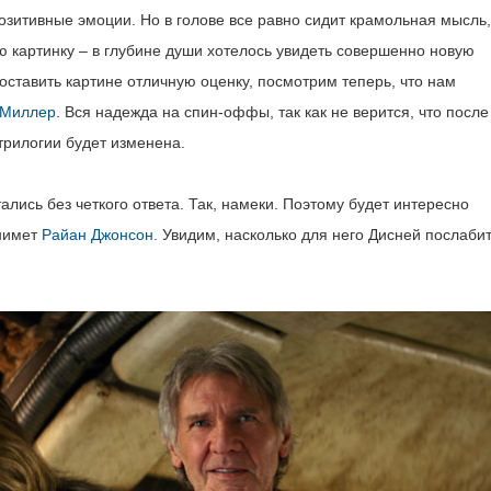
озитивные эмоции. Но в голове все равно сидит крамольная мысль,
ю картинку – в глубине души хотелось увидеть совершенно новую
оставить картине отличную оценку, посмотрим теперь, что нам
 Миллер
. Вся надежда на спин-оффы, так как не верится, что после
трилогии будет изменена.
ались без четкого ответа. Так, намеки. Поэтому будет интересно
нимет
Райан Джонсон
. Увидим, насколько для него Дисней послаби