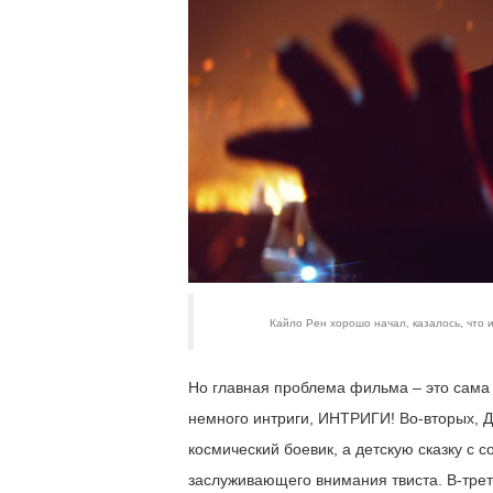
Кайло Рен хорошо начал, казалось, что 
Но главная проблема фильма – это сама и
немного интриги, ИНТРИГИ! Во-вторых, Д
космический боевик, а детскую сказку с 
заслуживающего внимания твиста. В-трет