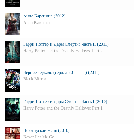
Анна Каренина (2012)
Anna Karenina
Гарри Поттер и Дары Смерти: Часть II (2011)
Harry Potter and the Deathly Hallows: Part 2
Черное зеркало (сериал 2011 – ...) (2011)
Black Mirror
Гарри Поттер и Дары Смерти: Часть I (2010)
Harry Potter and the Deathly Hallows: Part 1
Не отпускай меня (2010)
Never Let Me Go