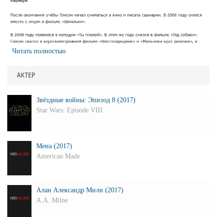
Читать полностью
АКТЕР
Звёздные войны: Эпизод 8 (2017)
Star Wars: Episode VIII
Мена (2017)
American Made
Алан Александр Милн (2017)
A.A. Milne