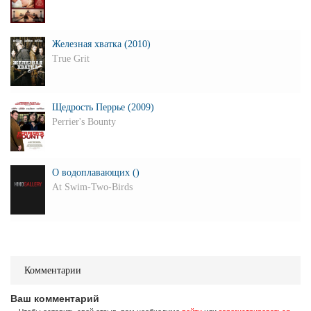
Железная хватка (2010)
True Grit
Щедрость Перрье (2009)
Perrier's Bounty
О водоплавающих ()
At Swim-Two-Birds
Комментарии
Ваш комментарий