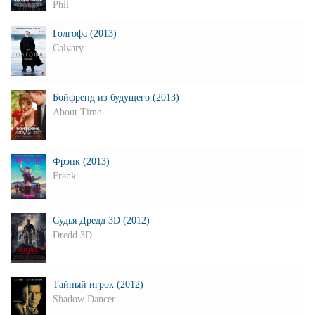
Phil
Голгофа (2013)
Calvary
Бойфренд из будущего (2013)
About Time
Фрэнк (2013)
Frank
Судья Дредд 3D (2012)
Dredd 3D
Тайный игрок (2012)
Shadow Dancer