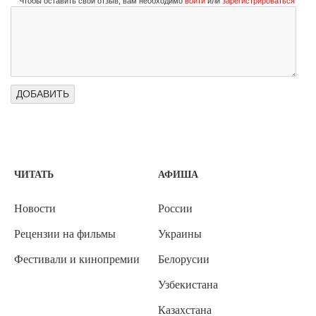
Чтобы оставить свой отзыв, вам необходимо
войти
или
зарегистрироваться
ЧИТАТЬ
АФИША
Новости
России
Рецензии на фильмы
Украины
Фестивали и кинопремии
Белорусии
Узбекистана
Казахстана