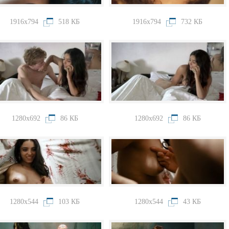
1916x794
518 КБ
1916x794
732 КБ
1280x692
86 КБ
1280x692
86 КБ
1280x544
103 КБ
1280x544
43 КБ