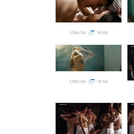
1280x544
68 КБ
1280x544
90 КБ