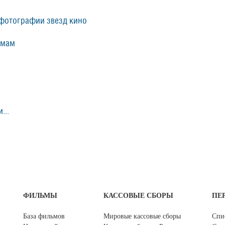
фотографии звезд кино
ьмам
...
ФИЛЬМЫ
КАССОВЫЕ СБОРЫ
ПЕ
База фильмов
Мировые кассовые сборы
Спи