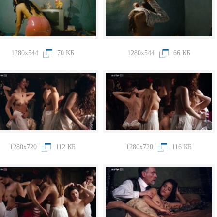
1280x544
70 КБ
1280x544
66 КБ
1280x720
112 КБ
1280x720
116 КБ