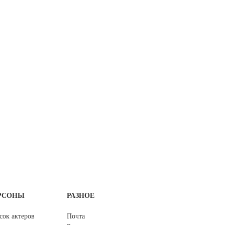
РСОНЫ
РАЗНОЕ
сок актеров
Почта