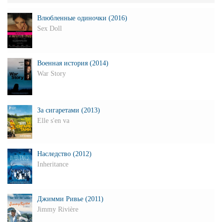
Влюбленные одиночки (2016)
Sex Doll
Военная история (2014)
War Story
За сигаретами (2013)
Elle s'en va
Наследство (2012)
Inheritance
Джимми Ривье (2011)
Jimmy Rivière