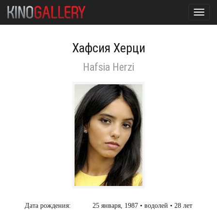
Toggl
navig
Хафсия Херци
Hafsia Herzi
Дата рождения:
25 января, 1987 • водолей • 28 лет