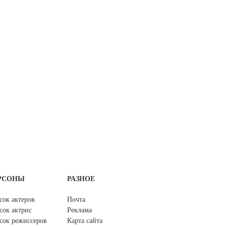
РСОНЫ
РАЗНОЕ
сок актеров
Почта
сок актрис
Реклама
сок режиссеров
Карта сайта