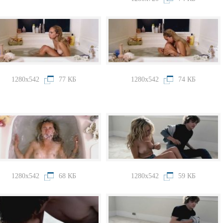
1280x542
77 КБ
1280x542
74 КБ
1280x542
68 КБ
1280x542
59 КБ