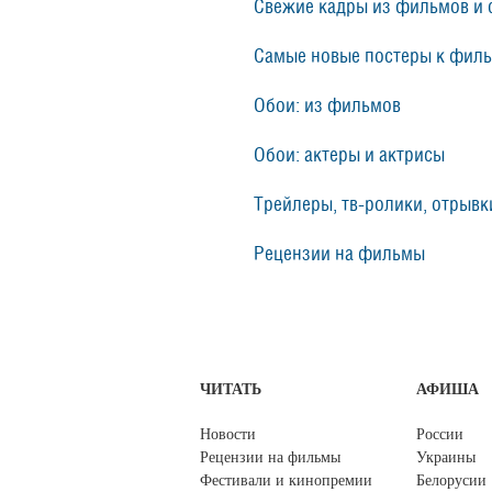
Свежие кадры из фильмов и 
Самые новые постеры к фил
Обои: из фильмов
Обои: актеры и актрисы
Трейлеры, тв-ролики, отрывки
Рецензии на фильмы
ЧИТАТЬ
АФИША
Новости
России
Рецензии на фильмы
Украины
Фестивали и кинопремии
Белорусии