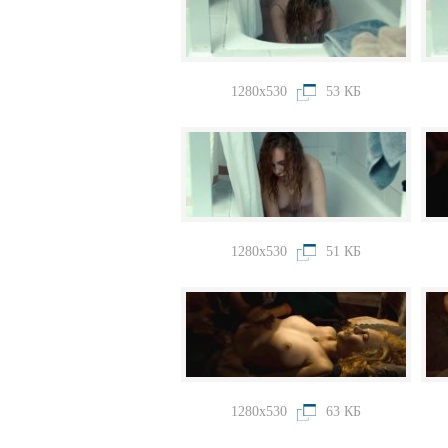
1280x530
53 КБ
1280x530
51 КБ
1280x530
63 КБ