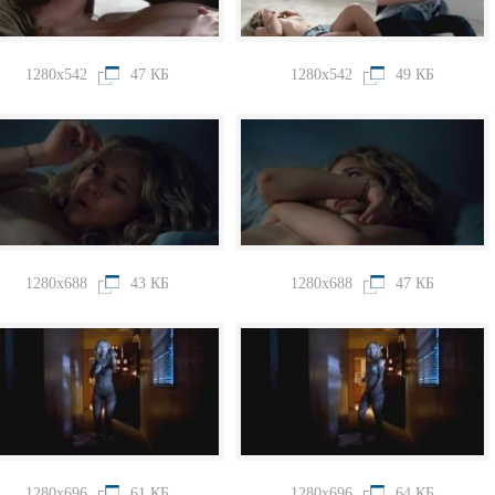
1280x542
47 КБ
1280x542
49 КБ
1280x688
43 КБ
1280x688
47 КБ
1280x696
61 КБ
1280x696
64 КБ