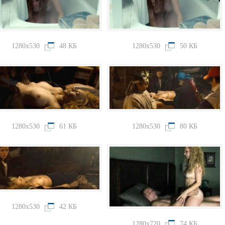
1280x530
48 КБ
1280x530
50 КБ
1280x530
61 КБ
1280x530
80 КБ
1280x530
42 КБ
1280x720
74 КБ