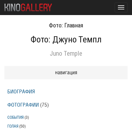
Toggl
navig
Фото: Главная
Фото: Джуно Темпл
Juno Temple
навигация
БИОГРАФИЯ
ФОТОГРАФИИ
(75
)
СОБЫТИЯ
(3
)
ГОЛАЯ
(50
)