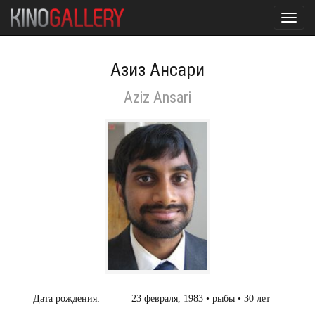
Toggl
navig
Азиз Ансари
Aziz Ansari
Дата рождения:
23 февраля, 1983 • рыбы • 30 лет