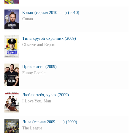
Конан (сериал 2010 – ...) (2010)
Conan
Типа крутой охранник (2009)
Observe and Report
Приколисты (2009)
Funny People
Люблю тебя, чувак (2009)
I Love You, Man
Лига (сериал 2009 – ...) (2009)
The League