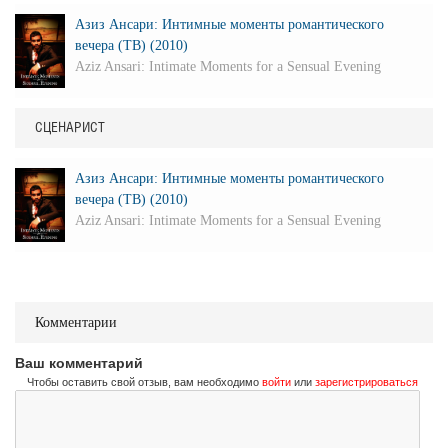
Азиз Ансари: Интимные моменты романтического
вечера (ТВ) (2010)
Aziz Ansari: Intimate Moments for a Sensual Evening
СЦЕНАРИСТ
Азиз Ансари: Интимные моменты романтического
вечера (ТВ) (2010)
Aziz Ansari: Intimate Moments for a Sensual Evening
Комментарии
Ваш комментарий
Чтобы оставить свой отзыв, вам необходимо
войти
или
зарегистрироваться