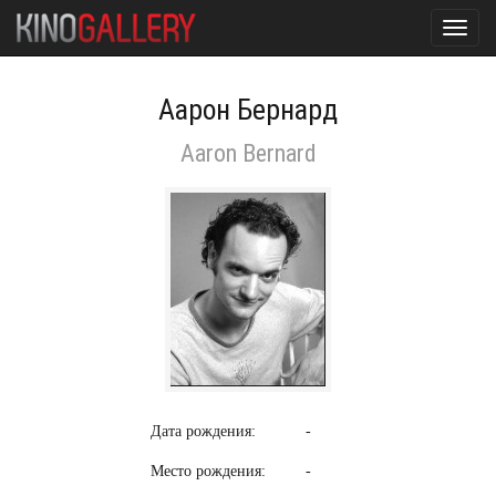
Toggl
navig
Аарон Бернард
Aaron Bernard
Дата рождения:
-
Место рождения:
-