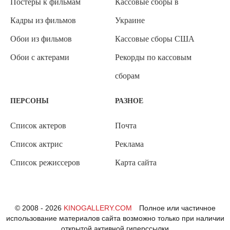
Постеры к фильмам
Кассовые сборы в
Кадры из фильмов
Украине
Обои из фильмов
Кассовые сборы США
Обои с актерами
Рекорды по кассовым
сборам
ПЕРСОНЫ
РАЗНОЕ
Список актеров
Почта
Список актрис
Реклама
Список режиссеров
Карта сайта
© 2008 - 2026
KINOGALLERY.COM
Полное или частичное
использование материалов сайта возможно только при наличии
открытой активной гиперссылки