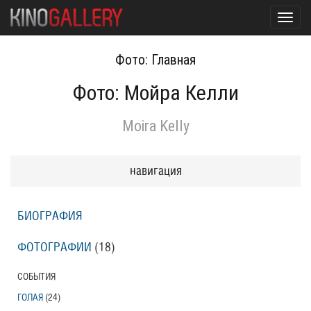
Toggl
navig
Фото: Главная
Фото: Мойра Келли
Moira Kelly
навигация
БИОГРАФИЯ
ФОТОГРАФИИ
(18
)
СОБЫТИЯ
ГОЛАЯ
(24
)