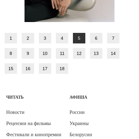
1
2
3
4
5
6
7
8
9
10
11
12
13
14
15
16
17
18
ЧИТАТЬ
АФИША
Новости
России
Рецензии на фильмы
Украины
Фестивали и кинопремии
Белорусии