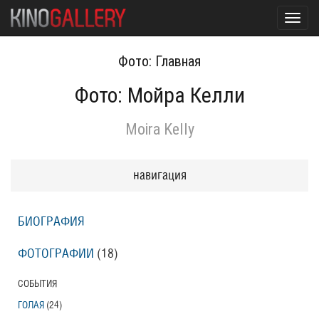
Toggl
navig
Фото: Главная
Фото: Мойра Келли
Moira Kelly
навигация
БИОГРАФИЯ
ФОТОГРАФИИ
(18
)
СОБЫТИЯ
ГОЛАЯ
(24
)