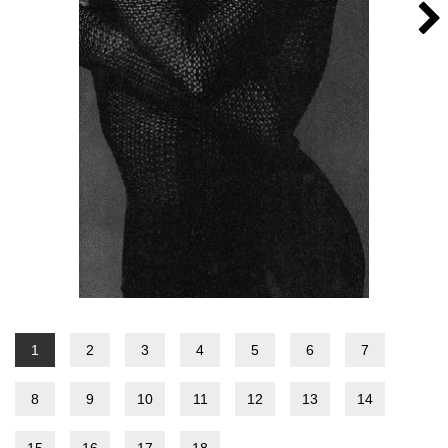
1
2
3
4
5
6
7
8
9
10
11
12
13
14
15
16
17
18