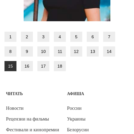
1
2
3
4
5
6
7
8
9
10
11
12
13
14
15
16
17
18
ЧИТАТЬ
АФИША
Новости
России
Рецензии на фильмы
Украины
Фестивали и кинопремии
Белорусии