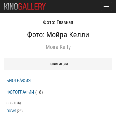
Toggl
navig
Фото: Главная
Фото: Мойра Келли
Moira Kelly
навигация
БИОГРАФИЯ
ФОТОГРАФИИ
(18
)
СОБЫТИЯ
ГОЛАЯ
(24
)