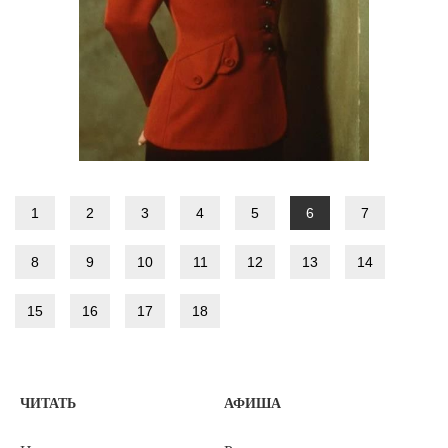
1
2
3
4
5
6
7
8
9
10
11
12
13
14
15
16
17
18
ЧИТАТЬ
АФИША