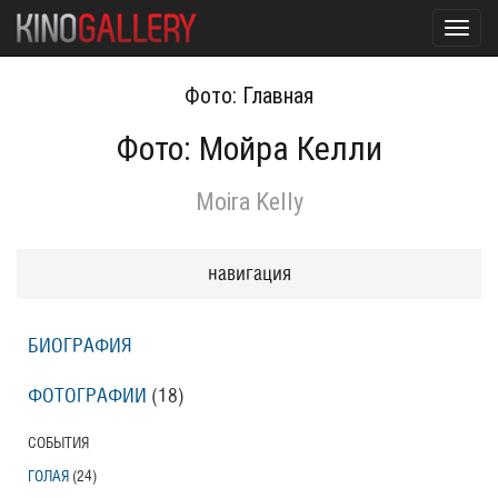
Toggl
navig
Фото: Главная
Фото: Мойра Келли
Moira Kelly
навигация
БИОГРАФИЯ
ФОТОГРАФИИ
(18
)
СОБЫТИЯ
ГОЛАЯ
(24
)