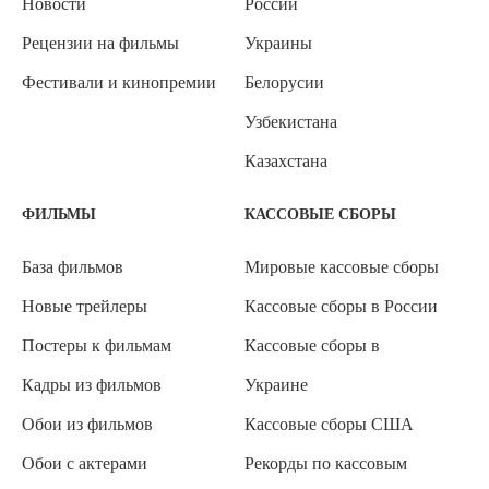
Новости
России
Рецензии на фильмы
Украины
Фестивали и кинопремии
Белорусии
Узбекистана
Казахстана
ФИЛЬМЫ
КАССОВЫЕ СБОРЫ
База фильмов
Мировые кассовые сборы
Новые трейлеры
Кассовые сборы в России
Постеры к фильмам
Кассовые сборы в
Кадры из фильмов
Украине
Обои из фильмов
Кассовые сборы США
Обои с актерами
Рекорды по кассовым