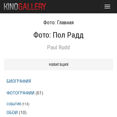
Toggl
navig
Фото: Главная
Фото: Пол Радд
Paul Rudd
навигация
БИОГРАФИЯ
ФОТОГРАФИИ
(61
)
СОБЫТИЯ
(113
)
ОБОИ
(10
)