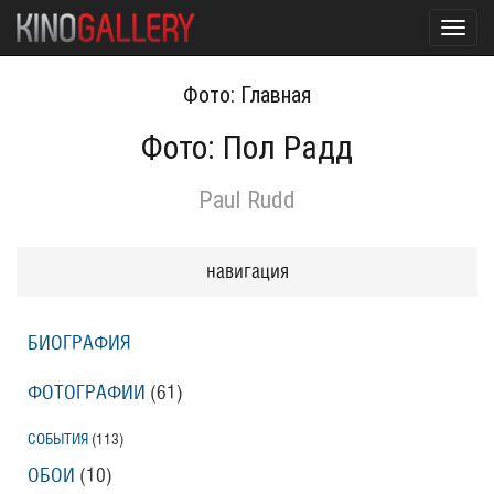
Toggl
navig
Фото: Главная
Фото: Пол Радд
Paul Rudd
навигация
БИОГРАФИЯ
ФОТОГРАФИИ
(61
)
СОБЫТИЯ
(113
)
ОБОИ
(10
)