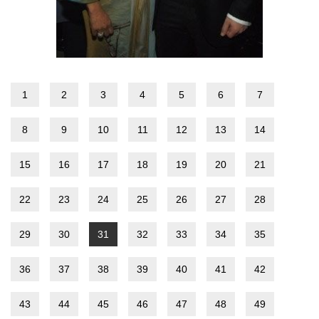
1
2
3
4
5
6
7
8
9
10
11
12
13
14
15
16
17
18
19
20
21
22
23
24
25
26
27
28
29
30
31
32
33
34
35
36
37
38
39
40
41
42
43
44
45
46
47
48
49