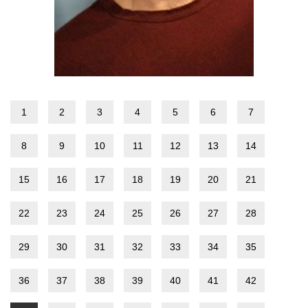
1
2
3
4
5
6
7
8
9
10
11
12
13
14
15
16
17
18
19
20
21
22
23
24
25
26
27
28
29
30
31
32
33
34
35
36
37
38
39
40
41
42