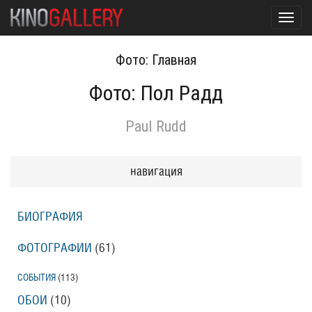
Toggl
navig
Фото: Главная
Фото: Пол Радд
Paul Rudd
навигация
БИОГРАФИЯ
ФОТОГРАФИИ
(61
)
СОБЫТИЯ
(113
)
ОБОИ
(10
)