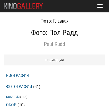
Toggl
navig
Фото: Главная
Фото: Пол Радд
Paul Rudd
навигация
БИОГРАФИЯ
ФОТОГРАФИИ
(61
)
СОБЫТИЯ
(113
)
ОБОИ
(10
)