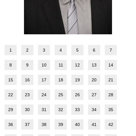
1
2
3
4
5
6
7
8
9
10
11
12
13
14
15
16
17
18
19
20
21
22
23
24
25
26
27
28
29
30
31
32
33
34
35
36
37
38
39
40
41
42