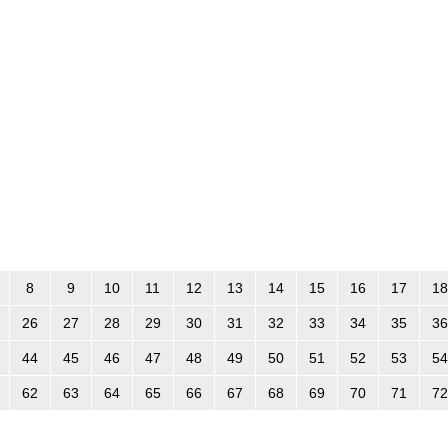
8
9
10
11
12
13
14
15
16
17
18
26
27
28
29
30
31
32
33
34
35
36
44
45
46
47
48
49
50
51
52
53
54
62
63
64
65
66
67
68
69
70
71
72