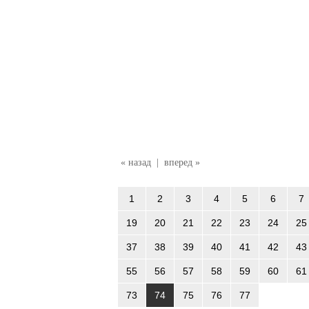
« назад
|
вперед »
1
2
3
4
5
6
7
19
20
21
22
23
24
25
37
38
39
40
41
42
43
55
56
57
58
59
60
61
73
74
75
76
77