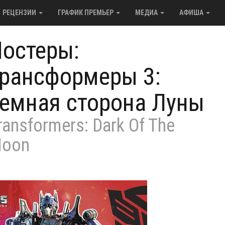
РЕЦЕНЗИИ
ГРАФИК ПРЕМЬЕР
МЕДИА
АФИША
остеры:
рансформеры 3:
емная сторона Луны
ransformers: Dark Of The
oon