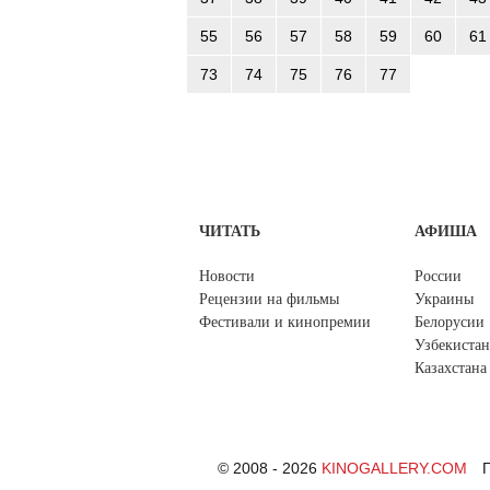
55
56
57
58
59
60
61
73
74
75
76
77
ЧИТАТЬ
АФИША
Новости
России
Рецензии на фильмы
Украины
Фестивали и кинопремии
Белорусии
Узбекистан
Казахстана
© 2008 - 2026
KINOGALLERY.COM
П