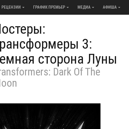
РЕЦЕНЗИИ
ГРАФИК ПРЕМЬЕР
МЕДИА
АФИША
остеры:
рансформеры 3:
емная сторона Луны
ransformers: Dark Of The
oon