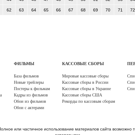
62
63
64
65
66
67
68
69
70
71
72
ФИЛЬМЫ
КАССОВЫЕ СБОРЫ
ПЕ
База фильмов
Мировые кассовые сборы
Спи
Новые трейлеры
Кассовые сборы в России
Спи
Постеры к фильмам
Кассовые сборы в Украине
Спи
а
Кадры из фильмов
Кассовые сборы США
Обои из фильмов
Рекорды по кассовым сборам
Обои с актерами
олное или частичное использование материалов сайта возможно т