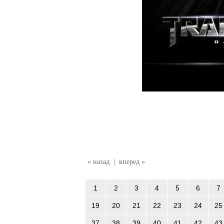
« назад
|
вперед »
1
2
3
4
5
6
7
19
20
21
22
23
24
25
37
38
39
40
41
42
43