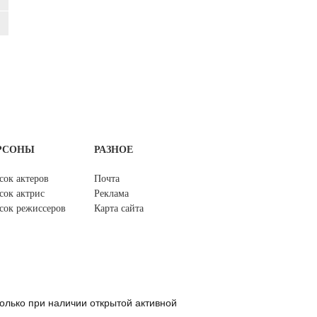
РСОНЫ
РАЗНОЕ
сок актеров
Почта
сок актрис
Реклама
сок режиссеров
Карта сайта
олько при наличии открытой активной