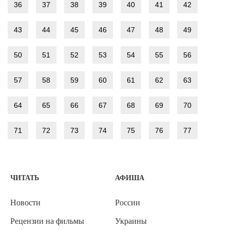
36
37
38
39
40
41
42
43
44
45
46
47
48
49
50
51
52
53
54
55
56
57
58
59
60
61
62
63
64
65
66
67
68
69
70
71
72
73
74
75
76
77
ЧИТАТЬ
АФИША
Новости
России
Рецензии на фильмы
Украины