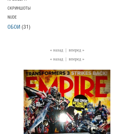
СКРИНШОТЫ
NUDE
ОБОИ
(31)
« назад
|
вперед »
« назад
|
вперед »