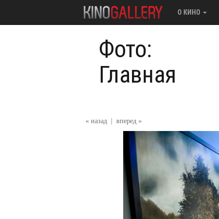
О КИНО
Фото:
Главная
« назад
|
вперед »