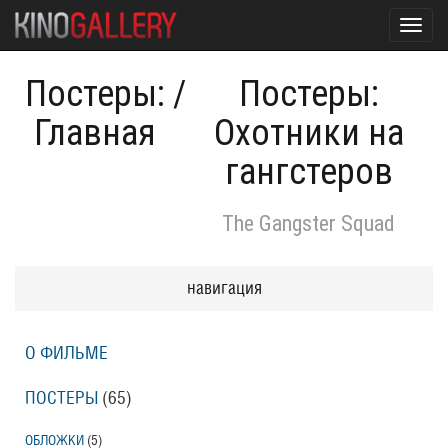
Toggl
navig
Постеры:
/
Постеры:
Главная
Охотники на
гангстеров
The Gangster Squad
навигация
О ФИЛЬМЕ
ПОСТЕРЫ
(65)
ОБЛОЖКИ
(5)