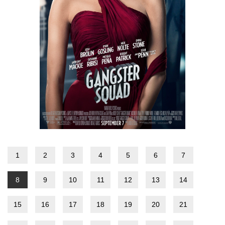
1
2
3
4
5
6
7
8
9
10
11
12
13
14
15
16
17
18
19
20
21