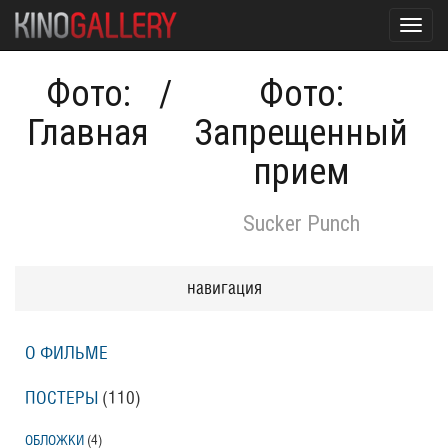
Toggl
navig
Фото:
/
Фото:
Главная
Запрещенный
прием
Sucker Punch
навигация
О ФИЛЬМЕ
ПОСТЕРЫ
(110)
ОБЛОЖКИ
(4)